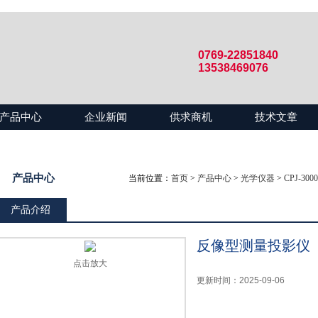
0769-22851840
13538469076
产品中心
企业新闻
供求商机
技术文章
产品中心
当前位置：
首页
>
产品中心
>
光学仪器
>
CPJ-3
产品介绍
反像型测量投影仪
点击放大
更新时间：2025-09-06