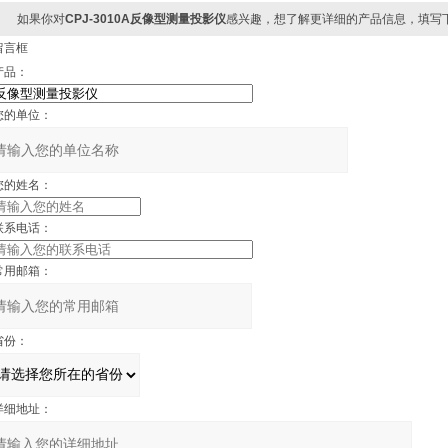
如果你对
CPJ-3010A反像型测量投影仪
感兴趣，想了解更详细的产品信息，填写下
留言框
品：
的单位：
的姓名：
系电话：
用邮箱：
份：
细地址：